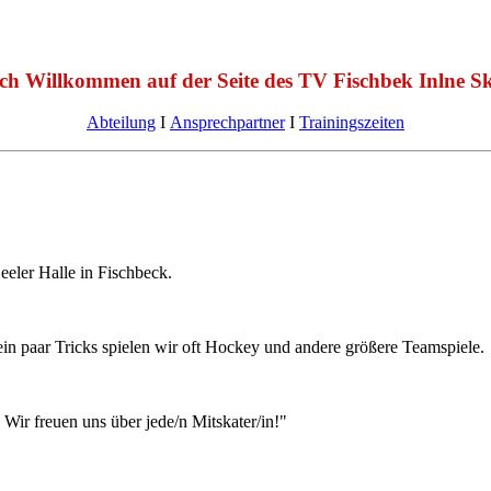
ich Willkommen auf der Seite des TV Fischbek Inlne Sk
Abteilung
Ι
Ansprechpartner
Ι
Trainingszeiten
eler Halle in Fischbeck.
 paar Tricks spielen wir oft Hockey und andere größere Teamspiele.
 Wir freuen uns über jede/n Mitskater/in!"