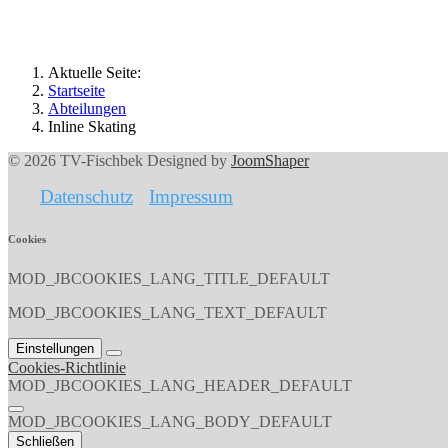
Aktuelle Seite:
Startseite
Abteilungen
Inline Skating
© 2026 TV-Fischbek Designed by
JoomShaper
Datenschutz
Impressum
Cookies
MOD_JBCOOKIES_LANG_TITLE_DEFAULT
MOD_JBCOOKIES_LANG_TEXT_DEFAULT
Einstellungen
Cookies-Richtlinie
MOD_JBCOOKIES_LANG_HEADER_DEFAULT
MOD_JBCOOKIES_LANG_BODY_DEFAULT
Schließen