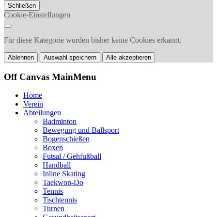
Schließen
Cookie-Einstellungen
Für diese Kategorie wurden bisher keine Cookies erkannt.
Ablehnen
Auswahl speichern
Alle akzeptieren
Off Canvas MainMenu
Home
Verein
Abteilungen
Badminton
Bewegung und Ballsport
Bogenschießen
Boxen
Futsal / Gehfußball
Handball
Inline Skating
Taekwon-Do
Tennis
Tischtennis
Turnen