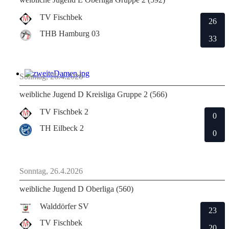
TV Fischbek
26
THB Hamburg 03
33
Sonntag, 26.4.2026
weibliche Jugend D Kreisliga Gruppe 2 (566)
TV Fischbek 2
0
TH Eilbeck 2
0
Sonntag, 26.4.2026
weibliche Jugend D Oberliga (560)
Walddörfer SV
23
TV Fischbek
20