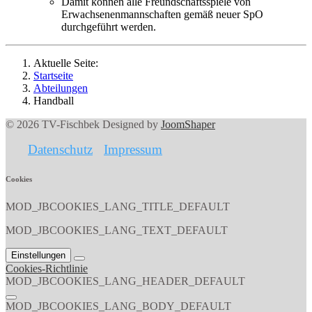
Damit können alle Freundschaftsspiele von
Erwachsenenmannschaften gemäß neuer SpO
durchgeführt werden.
Aktuelle Seite:
Startseite
Abteilungen
Handball
© 2026 TV-Fischbek Designed by
JoomShaper
Datenschutz
Impressum
Cookies
MOD_JBCOOKIES_LANG_TITLE_DEFAULT
MOD_JBCOOKIES_LANG_TEXT_DEFAULT
Einstellungen
Cookies-Richtlinie
MOD_JBCOOKIES_LANG_HEADER_DEFAULT
MOD_JBCOOKIES_LANG_BODY_DEFAULT