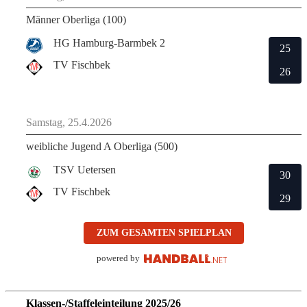
Männer Oberliga (100)
HG Hamburg-Barmbek 2
25
TV Fischbek
26
Samstag, 25.4.2026
weibliche Jugend A Oberliga (500)
TSV Uetersen
30
TV Fischbek
29
ZUM GESAMTEN SPIELPLAN
powered by
Klassen-/Staffeleinteilung 2025/26