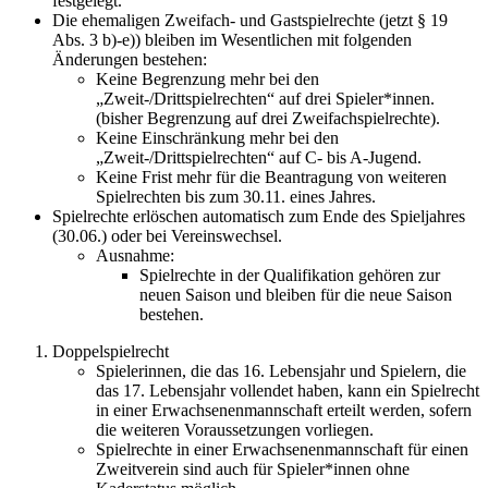
festgelegt.
Die ehemaligen Zweifach- und Gastspielrechte (jetzt § 19
Abs. 3 b)-e)) bleiben im Wesentlichen mit folgenden
Änderungen bestehen:
Keine Begrenzung mehr bei den
„Zweit-/Drittspielrechten“ auf drei Spieler*innen.
(bisher Begrenzung auf drei Zweifachspielrechte).
Keine Einschränkung mehr bei den
„Zweit-/Drittspielrechten“ auf C- bis A-Jugend.
Keine Frist mehr für die Beantragung von weiteren
Spielrechten bis zum 30.11. eines Jahres.
Spielrechte erlöschen automatisch zum Ende des Spieljahres
(30.06.) oder bei Vereinswechsel.
Ausnahme:
Spielrechte in der Qualifikation gehören zur
neuen Saison und bleiben für die neue Saison
bestehen.
Doppelspielrecht
Spielerinnen, die das 16. Lebensjahr und Spielern, die
das 17. Lebensjahr vollendet haben, kann ein Spielrecht
in einer Erwachsenenmannschaft erteilt werden, sofern
die weiteren Voraussetzungen vorliegen.
Spielrechte in einer Erwachsenenmannschaft für einen
Zweitverein sind auch für Spieler*innen ohne