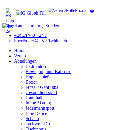
+49 40 702 54 57
Sportbuero@TV-Fischbek.de
Home
Verein
Abteilungen
Badminton
Bewegung und Ballsport
Bogenschießen
Boxen
Futsal / Gehfußball
Gesundheitssport
Handball
Inline Skating
Jedermannsport
Line Dance
Schach
Taekwon-Do
Tischtennis