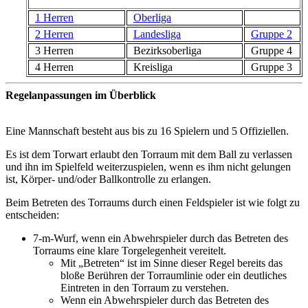
1 Herren
Oberliga
2 Herren
Landesliga
Gruppe 2
3 Herren
Bezirksoberliga
Gruppe 4
4 Herren
Kreisliga
Gruppe 3
Regelanpassungen im Überblick
Eine Mannschaft besteht aus bis zu 16 Spielern und 5 Offiziellen.
Es ist dem Torwart erlaubt den Torraum mit dem Ball zu verlassen
und ihn im Spielfeld weiterzuspielen, wenn es ihm nicht gelungen
ist, Körper- und/oder Ballkontrolle zu erlangen.
Beim Betreten des Torraums durch einen Feldspieler ist wie folgt zu
entscheiden:
7-m-Wurf, wenn ein Abwehrspieler durch das Betreten des
Torraums eine klare Torgelegenheit vereitelt.
Mit „Betreten“ ist im Sinne dieser Regel bereits das
bloße Berühren der Torraumlinie oder ein deutliches
Eintreten in den Torraum zu verstehen.
Wenn ein Abwehrspieler durch das Betreten des