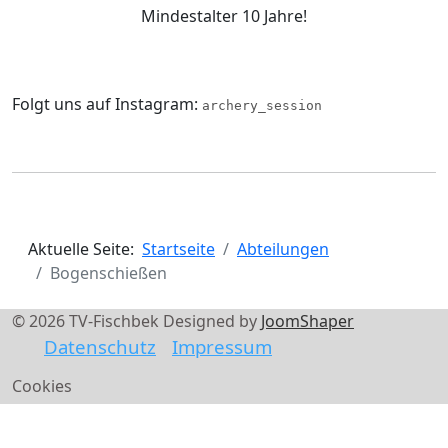
Mindestalter 10 Jahre!
Folgt uns auf Instagram:
archery_session
Aktuelle Seite:
Startseite
Abteilungen
Bogenschießen
© 2026 TV-Fischbek Designed by
JoomShaper
Datenschutz
Impressum
Cookies