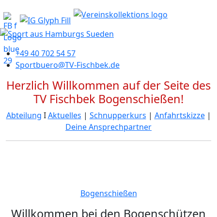
+49 40 702 54 57
Sportbuero@TV-Fischbek.de
Herzlich Willkommen auf der Seite des
TV Fischbek Bogenschießen!
Abteilung
Ι
Aktuelles
|
Schnupperkurs
|
Anfahrtskizze
|
Deine Ansprechpartner
Bogenschießen
Willkommen bei den Bogenschützen