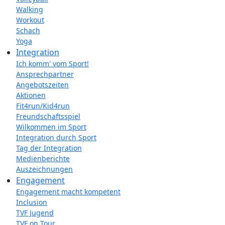
Walking
Workout
Schach
Yoga
Integration
Ich komm' vom Sport!
Ansprechpartner
Angebotszeiten
Aktionen
Fit4run/Kid4run
Freundschaftsspiel
Wilkommen im Sport
Integration durch Sport
Tag der Integration
Medienberichte
Auszeichnungen
Engagement
Engagement macht kompetent
Inclusion
TVF Jugend
TVF on Tour