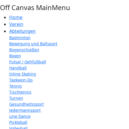
Off Canvas MainMenu
Home
Verein
Abteilungen
Badminton
Bewegung und Ballsport
Bogenschießen
Boxen
Futsal / Gehfußball
Handball
Inline Skating
Taekwon-Do
Tennis
Tischtennis
Turnen
Gesundheitssport
Jedermannsport
Line Dance
Pickleball
Volleyball