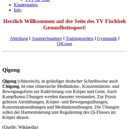
Kindergarten
Info
Herzlich Willkommen auf der Seite des TV Fischbek
Gesundheitssport!
Abteilung
Ι
Ansprechpartner
Ι
Trainingszeiten
Ι
Gymnastik
Ι
QiGong
Qigong
Qigong
(chinesisch), in geläufiger deutscher Schreibweise auch
Chigong
, ist eine chinesische Meditations-, Konzentrations- und
Bewegungsform zur Kultivierung von Körper und Geist. Auch
Kampfkunst-Übungen werden darunter verstanden. Zur Praxis
gehören Atemübungen, Körper- und Bewegungsübungen,
Konzentrationsübungen und Meditationsübungen. Die Übungen
sollen der Harmonisierung und Regulierung des Qi-Flusses im
Körper dienen.
(Quelle: Wikipedia)