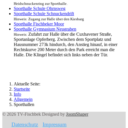
Heidschnuckenring zur Sporthalle.
Sporthalle Schule Ohrnsweg
Sporthalle Schule Schnuckendrift
Hinweis: Zugang zur Halle über den Kiesbarg
Sporthalle Fischbeker Moor
Sporthalle Gymnasium Neugraben
Zufahrt zur Halle über die Cuxhavener Straße,
Hinweis:
Sportanlage Opferberg. Zwischen dem Sportplatz und
Hausnummer 273k hindurch, den Anstieg hinauf, in einer
Rechtskurve 200 Meter durch den Park erreicht man die
Halle. Die Klingel befindet sich links neben der Tür.
Aktuelle Seite:
Startseite
Info
Allgemein
Sporthallen
© 2026 TV-Fischbek Designed by
JoomShaper
Datenschutz
Impressum